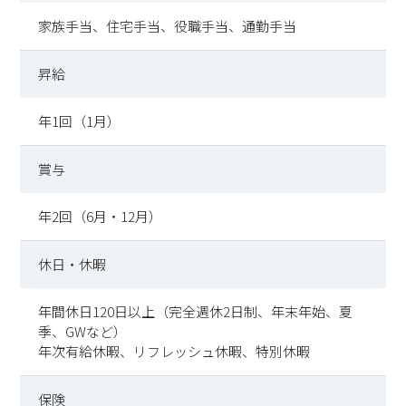
家族手当、住宅手当、役職手当、通勤手当
昇給
年1回（1月）
賞与
年2回（6月・12月）
休日・休暇
年間休日120日以上（完全週休2日制、年末年始、夏
季、GWなど）
年次有給休暇、リフレッシュ休暇、特別休暇
保険